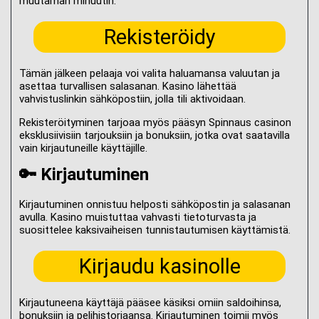
muutaman minuutin.
Rekisteröidy
Tämän jälkeen pelaaja voi valita haluamansa valuutan ja
asettaa turvallisen salasanan. Kasino lähettää
vahvistuslinkin sähköpostiin, jolla tili aktivoidaan.
Rekisteröityminen tarjoaa myös pääsyn Spinnaus casinon
eksklusiivisiin tarjouksiin ja bonuksiin, jotka ovat saatavilla
vain kirjautuneille käyttäjille.
🔑 Kirjautuminen
Kirjautuminen onnistuu helposti sähköpostin ja salasanan
avulla. Kasino muistuttaa vahvasti tietoturvasta ja
suosittelee kaksivaiheisen tunnistautumisen käyttämistä.
Kirjaudu kasinolle
Kirjautuneena käyttäjä pääsee käsiksi omiin saldoihinsa,
bonuksiin ja pelihistoriaansa. Kirjautuminen toimii myös