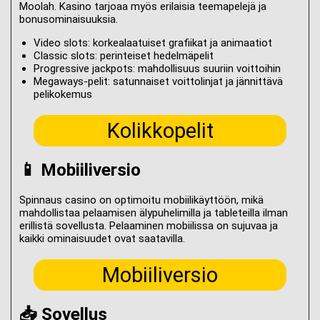
Moolah. Kasino tarjoaa myös erilaisia teemapelejä ja
bonusominaisuuksia.
Video slots: korkealaatuiset grafiikat ja animaatiot
Classic slots: perinteiset hedelmäpelit
Progressive jackpots: mahdollisuus suuriin voittoihin
Megaways-pelit: satunnaiset voittolinjat ja jännittävä
pelikokemus
Kolikkopelit
📱 Mobiiliversio
Spinnaus casino on optimoitu mobiilikäyttöön, mikä
mahdollistaa pelaamisen älypuhelimilla ja tableteilla ilman
erillistä sovellusta. Pelaaminen mobiilissa on sujuvaa ja
kaikki ominaisuudet ovat saatavilla.
Mobiiliversio
📥 Sovellus