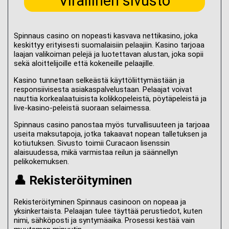
Virallinen sivusto
Spinnaus casino on nopeasti kasvava nettikasino, joka
keskittyy erityisesti suomalaisiin pelaajiin. Kasino tarjoaa
laajan valikoiman pelejä ja luotettavan alustan, joka sopii
sekä aloittelijoille että kokeneille pelaajille.
Kasino tunnetaan selkeästä käyttöliittymästään ja
responsiivisesta asiakaspalvelustaan. Pelaajat voivat
nauttia korkealaatuisista kolikkopeleistä, pöytäpeleistä ja
live-kasino-peleistä suoraan selaimessa.
Spinnaus casino panostaa myös turvallisuuteen ja tarjoaa
useita maksutapoja, jotka takaavat nopean talletuksen ja
kotiutuksen. Sivusto toimii Curacaon lisenssin
alaisuudessa, mikä varmistaa reilun ja säännellyn
pelikokemuksen.
👤 Rekisteröityminen
Rekisteröityminen Spinnaus casinoon on nopeaa ja
yksinkertaista. Pelaajan tulee täyttää perustiedot, kuten
nimi, sähköposti ja syntymäaika. Prosessi kestää vain