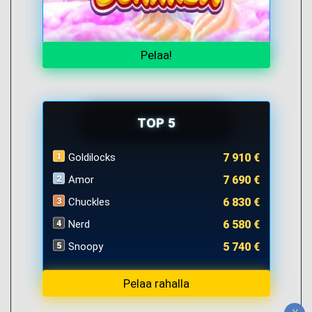
Pelaa!
TOP 5
Goldilocks
7 910 €
Amor
7 690 €
Chuckles
6 830 €
Nerd
6 580 €
Snoopy
5 740 €
Pelaa rahalla