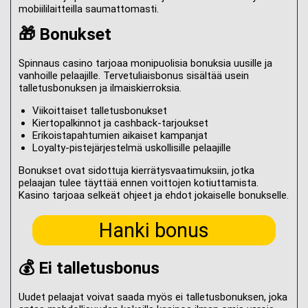
mobiililaitteilla saumattomasti.
🎁 Bonukset
Spinnaus casino tarjoaa monipuolisia bonuksia uusille ja
vanhoille pelaajille. Tervetuliaisbonus sisältää usein
talletusbonuksen ja ilmaiskierroksia.
Viikoittaiset talletusbonukset
Kiertopalkinnot ja cashback-tarjoukset
Erikoistapahtumien aikaiset kampanjat
Loyalty-pistejärjestelmä uskollisille pelaajille
Bonukset ovat sidottuja kierrätysvaatimuksiin, jotka
pelaajan tulee täyttää ennen voittojen kotiuttamista.
Kasino tarjoaa selkeät ohjeet ja ehdot jokaiselle bonukselle.
Hanki bonus
💰 Ei talletusbonus
Uudet pelaajat voivat saada myös ei talletusbonuksen, joka